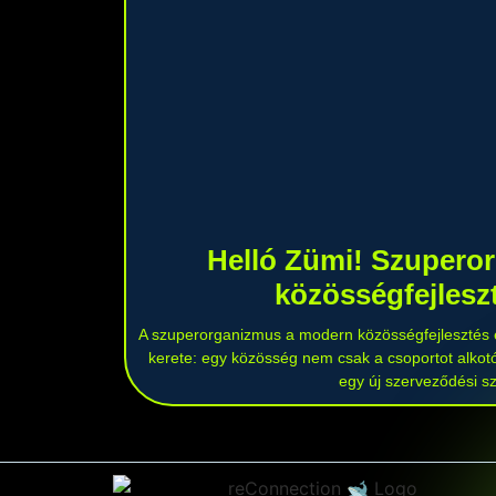
Helló Zümi! Szupero
közösségfejlesz
A szuperorganizmus a modern közösségfejlesztés e
kerete: egy közösség nem csak a csoportot alk
egy új szerveződési sz