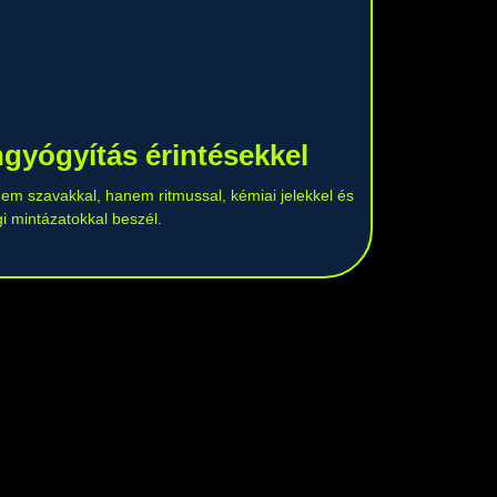
gyógyítás érintésekkel
 nem szavakkal, hanem ritmussal, kémiai jelekkel és
gi mintázatokkal beszél.